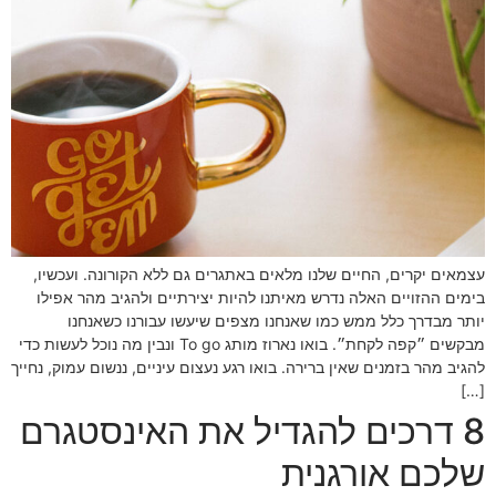
עצמאים יקרים, החיים שלנו מלאים באתגרים גם ללא הקורונה. ועכשיו,
בימים ההזויים האלה נדרש מאיתנו להיות יצירתיים ולהגיב מהר אפילו
יותר מבדרך כלל ממש כמו שאנחנו מצפים שיעשו עבורנו כשאנחנו
מבקשים ״קפה לקחת״. בואו נארוז מותג To go ונבין מה נוכל לעשות כדי
להגיב מהר בזמנים שאין ברירה. בואו רגע נעצום עיניים, ננשום עמוק, נחייך
[…]
8 דרכים להגדיל את האינסטגרם
שלכם אורגנית