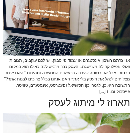
אז יצרתם חשבון אינסטגרם או עמוד פייסבוק, יש לכם עוקבים, תגובות
ואולי אפילו קהילה משגשגת.. העסק כבר מרגיש לכם כאילו הוא במקום
הבטוח. אבל אני בטוחה שעברה בראשכם המחשבה ותהיתם ״האם אנחנו
מצליחים לנהל את העסק בלי אתר האם אנחנו בכלל צריכים לבנות אתר?״
התשובה היא כן, לגמרי כן! הסושיאל (פינטרסט, אינסטגרם, טוויטר,
פייסבוק וכו..) […]
תארוז לי מיתוג לעסק