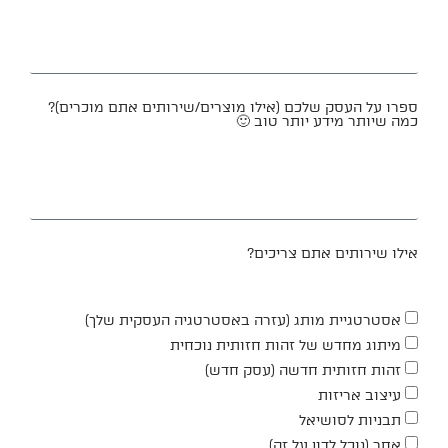
ספרו על העסק שלכם (אילו מוצרים/שירותים אתם מוכרים)?
כמה שיותר מידע יותר טוב 🙂
אילו שירותים אתם צריכים?
אסטרטגיית מותג (עזרה באסטרטגיה העסקית שלך)
מיתוג מחדש של זהות חזותית נוכחית
זהות חזותית חדשה (עסק חדש)
עיצוב אריזות
תבניות לסושיאל
אחר (נוכל לדון על זה)