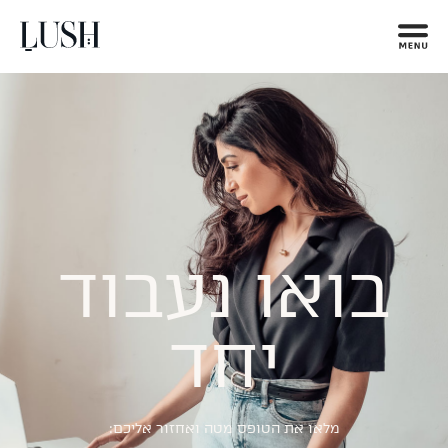
בואו נעבוד
יחד
מלאו את הטופס מטה ואחזור אליכם: