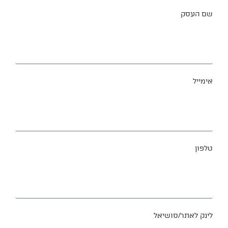
שם העסק
אימייל
טלפון
לינק לאתר/סושיאל