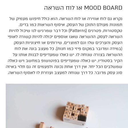
MOOD BOARD או לוח השראה
נקרא גם לוח אווירה או לוח השראה. הוא כולל חיפוש מעמיק של
תמונות מעולם התוכן של העסק, איסוף השראות כמו בדים,
טקסטורות, פטרנים (Patterns) וכל דבר שמרגיש לנו שיכול להיות
השראה לעסק. ההשראה שאנו אוספים יכולה להיות קשורה לאופי
העסק והערכים שלו וגם למוצרים, שירותים או חיצוניות העסק
(במידה ומדובר במקום פיזי כמו חנות). כל מעצב בונה את לוח
ההשראה בצורה שנוחה לו. יש כאלו שמעדיפים לבנות אותו על
הקיר בסטודיו, יש כאלה שמעדיפים בפוטושופ במחשב ויש כאלה
שמשלבים הכל יחד. אין דרך אחת נכונה ולפעמים זה גם תלוי באיזה
סוג עסק מדובר. כל דרך שנוחה למעצב ועוזרת לו לאסוף השראה.