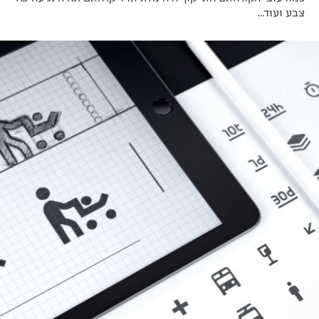
צבע ועוד…