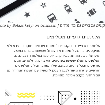
ים מדברים גם בלי מילים | Photo by Balazs ketyi on Unsplash
אלמנטים גרפיים משלימים
אלמנטים גרפיים הם וקטורים (תמונות שבנויות מנקודות צבע ולא
מפיקסלים בדומה לתמונות מצולמות) שנשתמש בהם בשפה
הויזואלית של המותג בשיווק. בדיוק כמו בפלטת הצבעים, גם
האלמנטים האלו ישמשו בפוסטים, קאברים, ניוזלטרים, תגים
מודפסים ובכל פרסום מעוצב של המותג. חבילת האלמנטים
הגרפיים עוזרת מאוד לבעל העסק להמשיך עם השפה האחידה גם
אם החליף מעצב מסיבה מסוימת.