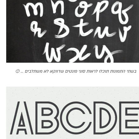
בשתי התמונות תוכלו לראות סוגי פונטים שדווקא לא משתלבים … 🙂