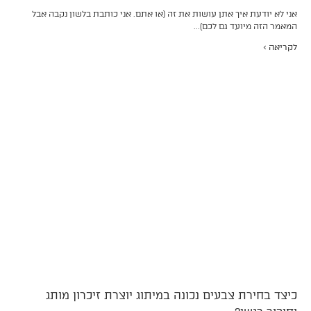
אני לא יודעת איך אתן עושות את זה (או אתם. אני כותבת בלשון נקבה אבל
המאמר הזה מיועד גם לכם)...
לקריאה >
כיצד בחירת צבעים נכונה במיתוג יוצרת זיכרון מותג