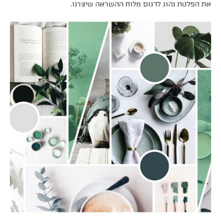
את הפלטת נהוג לדגום מלוח ההשראה שיצרנו.