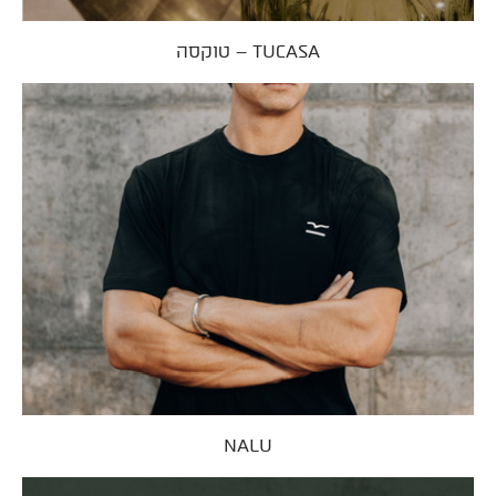
TUCASA – טוקסה
NALU