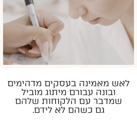
לאש מאמינה בעסקים מדהימים
ובונה עבורם מיתוג מוביל
שמדבר עם הלקוחות שלהם
גם כשהם לא לידם.