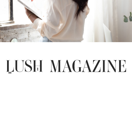
העשירו את עצמכם בתוכן איכותי עם כתבות מקוריות בתחומי
המיתוג, ההשראה והיזמות.
הכתבות האחרונות שעלו במגזין:
יזמות ובניית עסק