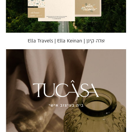
אלה קינן | Ella Travels | Ella Keinan