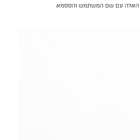
רים האלה עם שם המשתמש והססמא