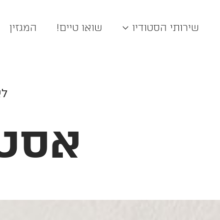
שירותי הסטודיו
שואו טיים!
המגזין
לא
אסטר