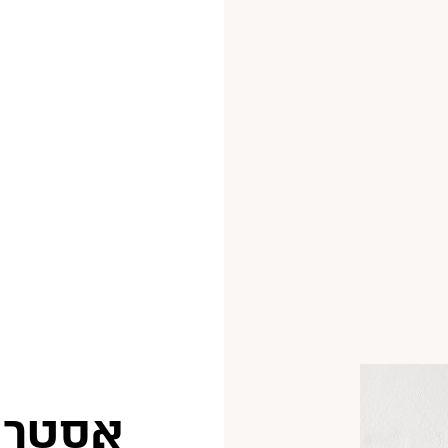
אסטרט