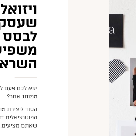
ויזואל
שעסק צ
לבסס 
משפיע
השראה
יצא לכם פעם לת
ממותג אחר?
הסוד ליצירת מו
הפוטנציאלים חי
שאתם מציעים, ב